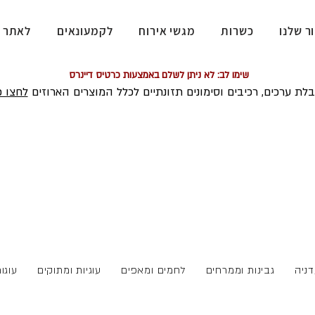
ר שלנו
כשרות
מגשי אירוח
לקמעונאים
לאתר 
שימו לב: לא ניתן לשלם באמצעות כרטיס דיינרס
לת ערכים, רכיבים וסימונים תזונתיים לכלל המוצרים הארוזים
לחצו כ
ניה
גבינות וממרחים
לחמים ומאפים
עוגיות ומתוקים
עוגו