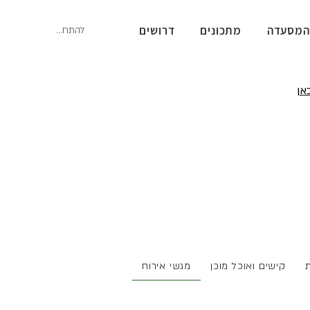
המסעדה
מתכונים
דרושים
להתחברות
אן
ת
קישים ואוכל מוכן
מגשי אירוח